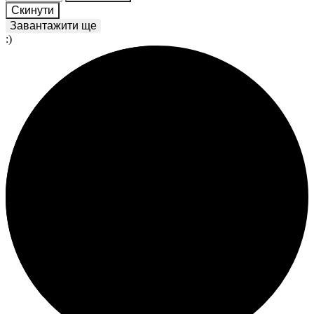
Скинути
Завантажити ще
:)