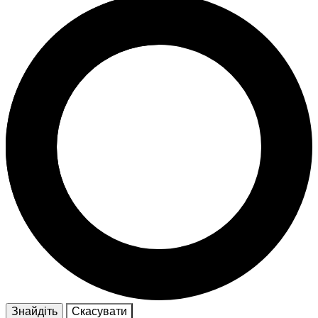
Знайдіть
Скасувати