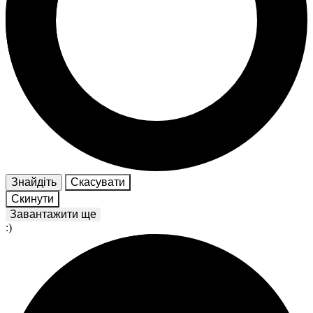
Знайдіть
Скасувати
Скинути
Завантажити ще
:)