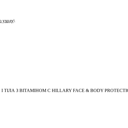
о уходу
 ТІЛА З ВІТАМІНОМ С HILLARY FACE & BODY PROTECTI