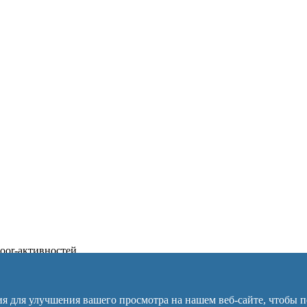
tdoor-активностей
я для улучшения вашего просмотра на нашем веб-сайте, чтобы 