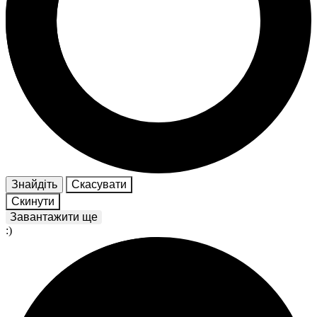
Знайдіть
Скасувати
Скинути
Завантажити ще
:)